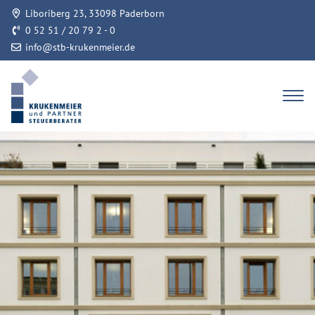
Liboriberg 23, 33098 Paderborn
0 52 51 / 20 79 2 - 0
info@stb-krukenmeier.de