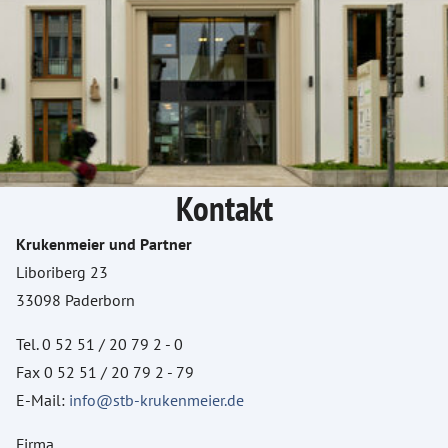
Kontakt
Krukenmeier und Partner
Liboriberg 23
33098 Paderborn
Tel. 0 52 51 / 20 79 2 - 0
Fax 0 52 51 / 20 79 2 - 79
E-Mail:
info@stb-krukenmeier.de
Firma