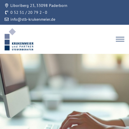
Liboriberg 23, 33098 Paderborn
0 52 51 / 20 79 2 - 0
info@stb-krukenmeier.de